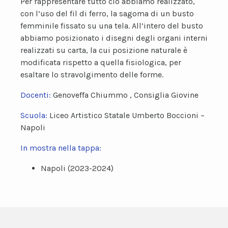
Per rappresentare tutto ciò abbiamo realizzato,
con l’uso del fil di ferro, la sagoma di un busto
femminile fissato su una tela. All’intero del busto
abbiamo posizionato i disegni degli organi interni
realizzati su carta, la cui posizione naturale è
modificata rispetto a quella fisiologica, per
esaltare lo stravolgimento delle forme.
Docenti:
Genoveffa Chiummo , Consiglia Giovine
Scuola:
Liceo Artistico Statale Umberto Boccioni –
Napoli
In mostra nella tappa:
Napoli (2023-2024)