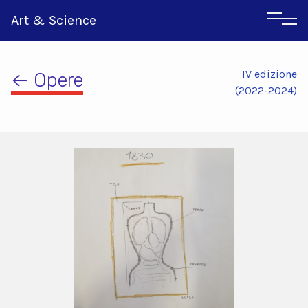
Art & Science
IV edizione
← Opere
(2022-2024)
Inglese
Greco