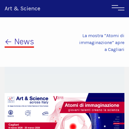
Art & Science
La mostra “Atomi di
← News
immaginazione” apre
a Cagliari
Inglese
Greco