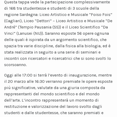
Questa tappa vede la partecipazione complessivamente
di 168 tra studentesse e studenti di 3 scuole della
regione Sardegna: Liceo Artistico e Musicale “Foiso Fois”
(Cagliari), Liceo “Dettori” – Liceo Artistico e Musicale “De
André” (Tempio Pausania (SS)) e il Liceo Scientifico “Da
Vinci” (Lanusei (NU)). Saranno esposte 56 opere ognuna
delle quali è ispirata da un argomento scientifico, che
spazia tra varie discipline, dalla fisica alla biologia, ed è
stata realizzata in seguito a una serie di seminari e
incontri con ricercatori e ricercatrici che si sono svolti lo
scorsoanno.
Oggi alle 17:00 si terrà l’evento di inaugurazione, mentre
il 20 marzo alle 16:30 verranno premiate le opere esposte
più significative, valutate da una giuria composta da
rappresentanti del mondo scientifico e del mondo
dell’arte. L’incontro rappresenterà un momento di
restituzione e valorizzazione del lavoro svolto dagli
studenti e dalle studentesse, che saranno premiati e