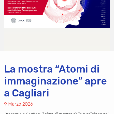
La mostra “Atomi di
immaginazione” apre
a Cagliari
9 Marzo 2026
Prosegue a Cagliari il ciclo di mostre della V edizione del