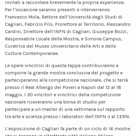
invitati a raccontare brevemente la propria esperienza.
Per l’occasione saranno presenti e interverranno
Francesco Mola, Rettore dell’Università degli Studi di
Cagliari, Fabrizio Pilo, Prorettore al Territorio, Alessandro
Cardini, Direttore dell’INFN di Cagliari, Giuseppe Bozzi,
Responsabile Locale della Mostra, e Simona Campus,
Curatrice del Museo Universitario delle Arti e delle
Culture Contemporanee.
Le opere vincitrici di questa tappa contribuiranno a
comporre la grande mostra conclusiva del progetto e
parteciperanno alla competizione nazionale, che si terrà
presso il Real Albergo dei Poveri a Napoli dal 12 al 18
maggio. I 30 vincitori e vincitrici della competizione
nazionale riceveranno una borsa di studio per
partecipare a un master di una settimana sul rapporto
tra arte e scienza presso i laboratori dell’INFN o al CERN.
L’esposizione di Cagliari fa parte di un ciclo di 16 mostre
che si tengono in altrettante città italiane: Milano,