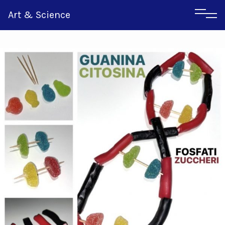
Art & Science
Inglese
Greco