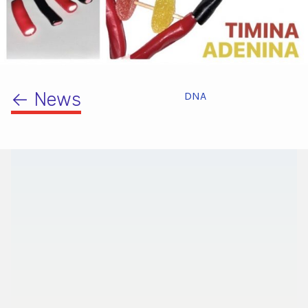
← News
DNA