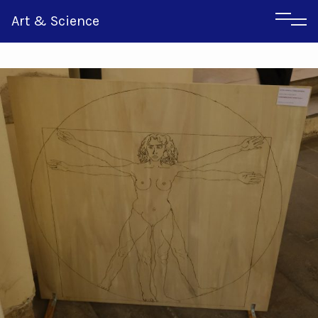
Art & Science
Inglese
Greco