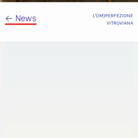
L'(IM)PERFEZIONE
← News
VITRUVIANA