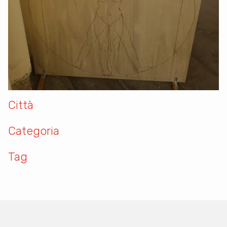
Città
Categoria
Tag