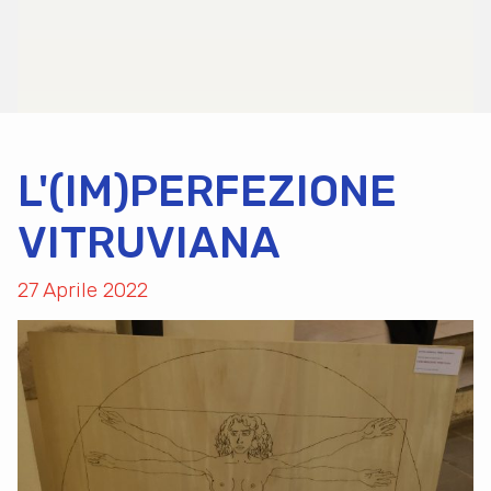
L'(IM)PERFEZIONE
VITRUVIANA
27 Aprile 2022