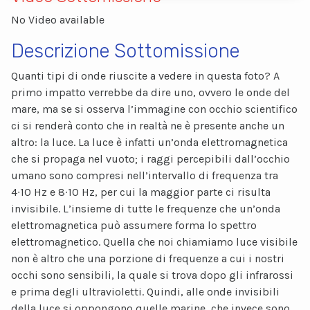
No Video available
Descrizione Sottomissione
Quanti tipi di onde riuscite a vedere in questa foto? A
primo impatto verrebbe da dire uno, ovvero le onde del
mare, ma se si osserva l’immagine con occhio scientifico
ci si renderà conto che in realtà ne è presente anche un
altro: la luce. La luce è infatti un’onda elettromagnetica
che si propaga nel vuoto; i raggi percepibili dall’occhio
umano sono compresi nell’intervallo di frequenza tra
4∙10 Hz e 8∙10 Hz, per cui la maggior parte ci risulta
invisibile. L’insieme di tutte le frequenze che un’onda
elettromagnetica può assumere forma lo spettro
elettromagnetico. Quella che noi chiamiamo luce visibile
non è altro che una porzione di frequenze a cui i nostri
occhi sono sensibili, la quale si trova dopo gli infrarossi
e prima degli ultravioletti. Quindi, alle onde invisibili
della luce si oppongono quelle marine, che invece sono