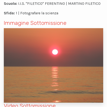
Scuola:
I.I.S. "FILETICO" FERENTINO | MARTINO FILETICO
Sfida:
1 | Fotografare la scienza
Immagine Sottomissione
Video Sottomissione