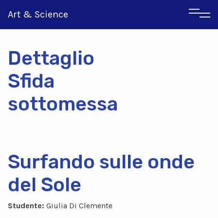
Art & Science
Dettaglio
Sfida
sottomessa
Inglese
Greco
Surfando sulle onde
del Sole
Studente:
Giulia Di Clemente