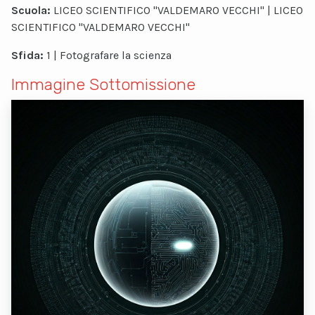
Scuola:
LICEO SCIENTIFICO "VALDEMARO VECCHI" | LICEO
SCIENTIFICO "VALDEMARO VECCHI"
Sfida:
1 | Fotografare la scienza
Immagine Sottomissione