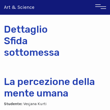
Art & Science
Dettaglio
Sfida
sottomessa
Inglese
Greco
La percezione della
mente umana
Studente:
Vesjana Kurti