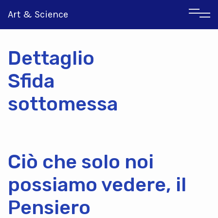
Art & Science
Dettaglio
Sfida
sottomessa
Inglese
Greco
Ciò che solo noi
possiamo vedere, il
Pensiero