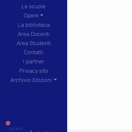
Le scuole
Opere
La biblioteca
Area Docenti
Area Studenti
Contatti
I partner
Privacy sito
Archivio Edizioni
Inglese