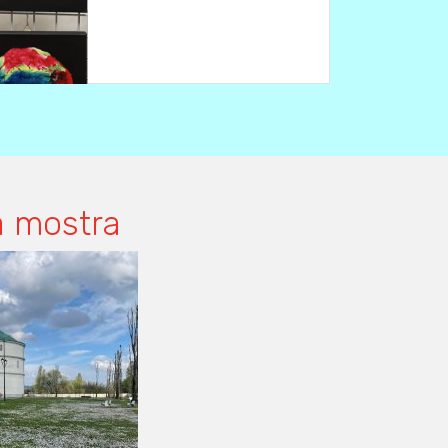
a mostra