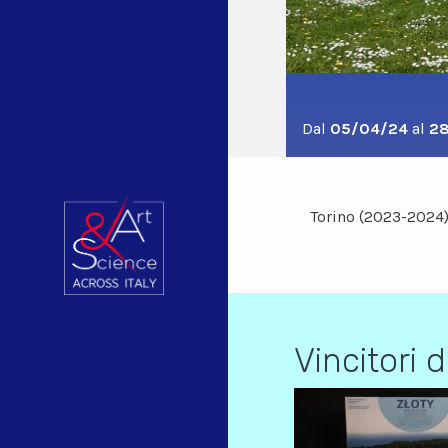
Dal
05/04/24
al
2
Torino (2023-2024
Vincitori 