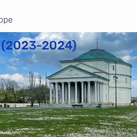
appe
 (2023-2024)