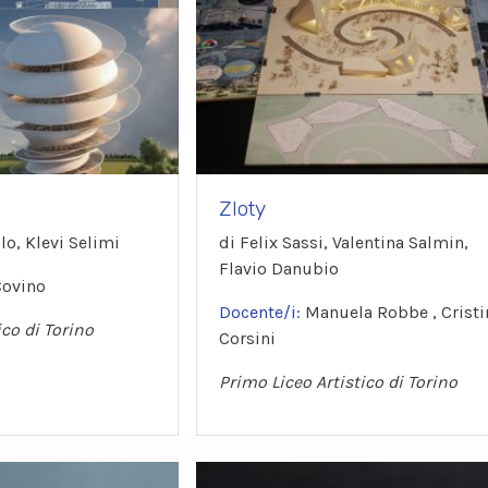
Zloty
o, Klevi Selimi
di Felix Sassi, Valentina Salmin,
Flavio Danubio
Covino
Docente/i:
Manuela Robbe , Cristi
ico di Torino
Corsini
Primo Liceo Artistico di Torino