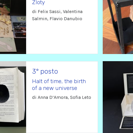
Zloty
di Felix Sassi, Valentina
Salmin, Flavio Danubio
3° posto
Halt of time, the birth
of a new universe
di Anna D’Amora, Sofia Leto