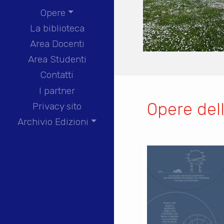
Opere
La biblioteca
Area Docenti
Area Studenti
Contatti
I partner
Opere del
Privacy sito
Archivio Edizioni