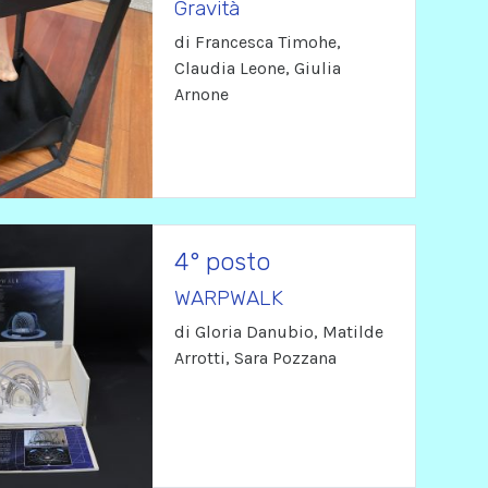
Gravità
di Francesca Timohe,
Claudia Leone, Giulia
Arnone
4° posto
WARPWALK
di Gloria Danubio, Matilde
Arrotti, Sara Pozzana