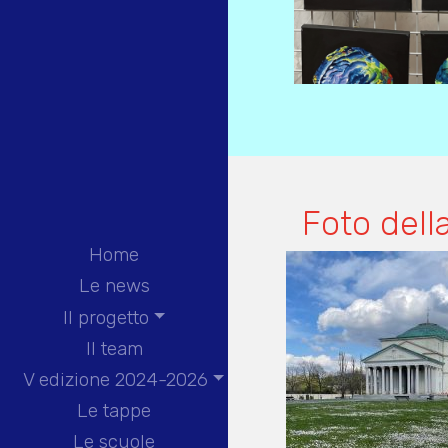
Foto dell
Home
Le news
Il progetto
Il team
V edizione 2024-2026
Le tappe
Le scuole