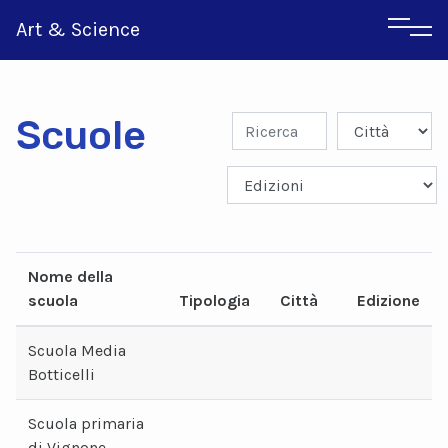
Art & Science
Scuole
Nome della
Inglese
scuola
Tipologia
Città
Edizione
Greco
Scuola Media
Botticelli
Scuola primaria
di Vignone