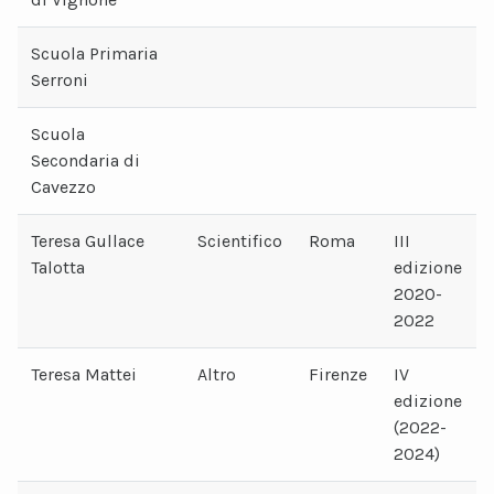
Scuola Primaria
Serroni
Scuola
Secondaria di
Cavezzo
Teresa Gullace
Scientifico
Roma
III
Talotta
edizione
2020-
2022
Teresa Mattei
Altro
Firenze
IV
edizione
(2022-
2024)