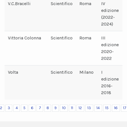
V.C.Bracelli
Scientifico
Roma
IV
edizione
(2022-
2024)
Vittoria Colonna
Scientifico
Roma
III
edizione
2020-
2022
Volta
Scientifico
Milano
I
edizione
2016-
2018
2
3
4
5
6
7
8
9
10
11
12
13
14
15
16
17