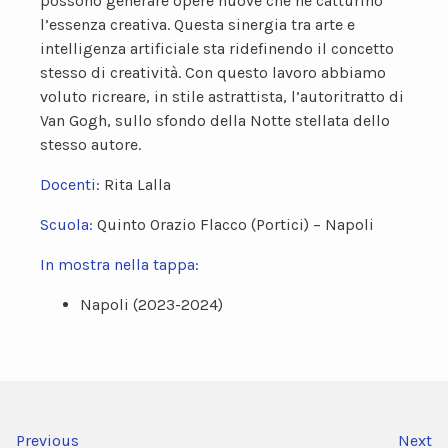
possono generare opere nuove che ne catturino
l’essenza creativa. Questa sinergia tra arte e
intelligenza artificiale sta ridefinendo il concetto
stesso di creatività. Con questo lavoro abbiamo
voluto ricreare, in stile astrattista, l’autoritratto di
Van Gogh, sullo sfondo della Notte stellata dello
stesso autore.
Docenti:
Rita Lalla
Scuola:
Quinto Orazio Flacco (Portici) – Napoli
In mostra nella tappa:
Napoli (2023-2024)
Previous
Next