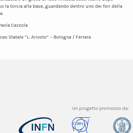
so la torcia alla base, guardando dentro uno dei fori della
a.
Paola Cazzola
iceo Statale “L. Ariosto” – Bologna / Ferrara
Un progetto promosso da: