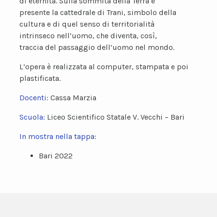
di eternità. Sulla sommità della Terra è
presente la cattedrale di Trani, simbolo della
cultura e di quel senso di territorialità
intrinseco nell’uomo, che diventa, così,
traccia del passaggio dell’uomo nel mondo.
L’opera è realizzata al computer, stampata e poi
plastificata.
Docenti:
Cassa Marzia
Scuola:
Liceo Scientifico Statale V. Vecchi – Bari
In mostra nella tappa:
Bari 2022