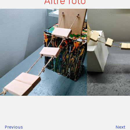
Altre foto
Previous
Next