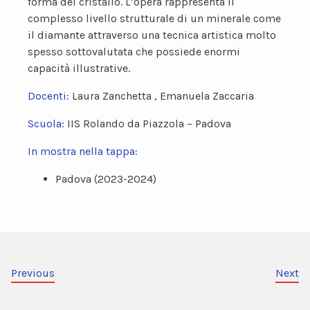
forma del cristallo. L’opera rappresenta il
complesso livello strutturale di un minerale come
il diamante attraverso una tecnica artistica molto
spesso sottovalutata che possiede enormi
capacità illustrative.
Docenti:
Laura Zanchetta , Emanuela Zaccaria
Scuola:
IIS Rolando da Piazzola – Padova
In mostra nella tappa:
Padova (2023-2024)
Previous
Next