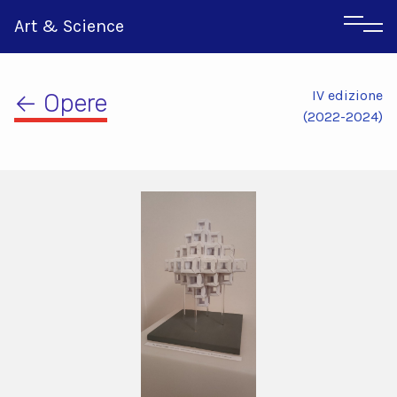
Art & Science
IV edizione
← Opere
(2022-2024)
Inglese
Greco