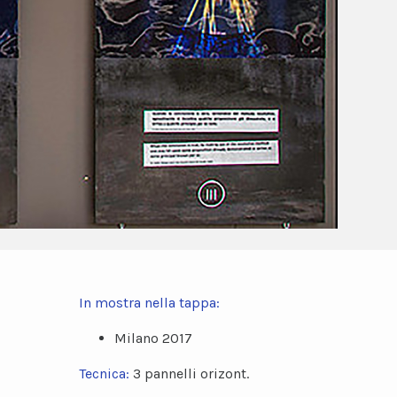
In mostra nella tappa:
Milano 2017
Tecnica:
3 pannelli orizont.