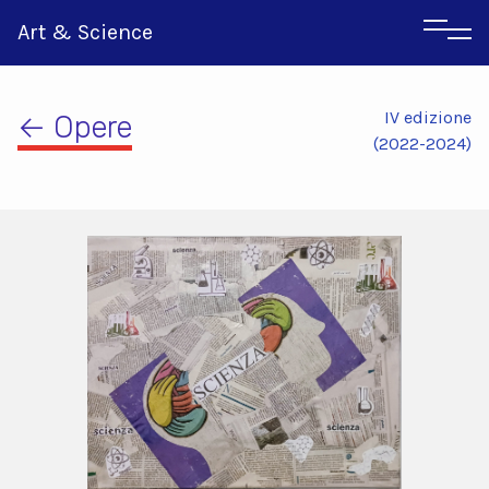
Art & Science
IV edizione
← Opere
(2022-2024)
Inglese
Greco