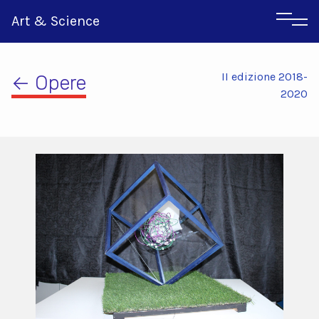
Art & Science
II edizione 2018-
← Opere
2020
Inglese
Greco