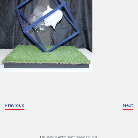
Previous
Next
Un progetto promosso da: