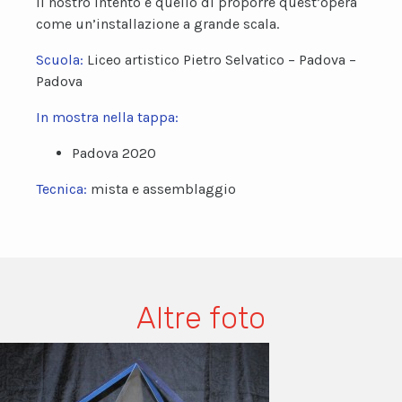
Il nostro intento è quello di proporre quest’opera
come un’installazione a grande scala.
Scuola:
Liceo artistico Pietro Selvatico – Padova –
Padova
In mostra nella tappa:
Padova 2020
Tecnica:
mista e assemblaggio
Altre foto