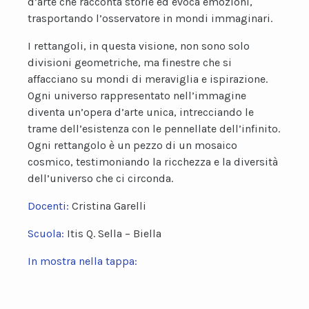
d’arte che racconta storie ed evoca emozioni,
trasportando l’osservatore in mondi immaginari.
I rettangoli, in questa visione, non sono solo
divisioni geometriche, ma finestre che si
affacciano su mondi di meraviglia e ispirazione.
Ogni universo rappresentato nell’immagine
diventa un’opera d’arte unica, intrecciando le
trame dell’esistenza con le pennellate dell’infinito.
Ogni rettangolo è un pezzo di un mosaico
cosmico, testimoniando la ricchezza e la diversità
dell’universo che ci circonda.
Docenti:
Cristina Garelli
Scuola:
Itis Q. Sella – Biella
In mostra nella tappa: