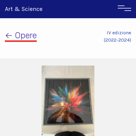
Art & Science
IV edizione
← Opere
(2022-2024)
Inglese
Greco