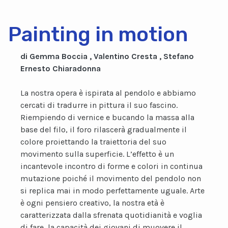
Painting in motion
di Gemma Boccia , Valentino Cresta , Stefano
Ernesto Chiaradonna
La nostra opera è ispirata al pendolo e abbiamo
cercati di tradurre in pittura il suo fascino.
Riempiendo di vernice e bucando la massa alla
base del filo, il foro rilascerà gradualmente il
colore proiettando la traiettoria del suo
movimento sulla superficie. L’effetto è un
incantevole incontro di forme e colori in continua
mutazione poiché il movimento del pendolo non
si replica mai in modo perfettamente uguale. Arte
è ogni pensiero creativo, la nostra età è
caratterizzata dalla sfrenata quotidianità e voglia
di fare, la capacità dei giovani di muovere il