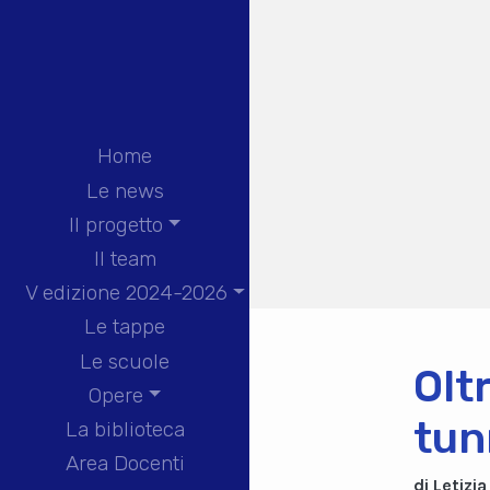
Home
Le news
Il progetto
Il team
V edizione 2024-2026
Le tappe
Le scuole
Olt
Opere
tun
La biblioteca
Area Docenti
di Letizi