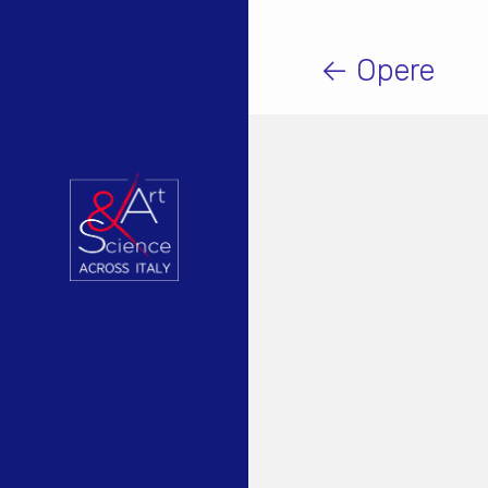
← Opere