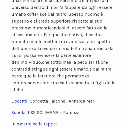
una stella che collassa. Pertanto,c’è un pezzo di
Universo dentro di noi. All’apparenza ogni essere
umano differisce dall’altro. Spesso l’uomo è
superbo e si crede superiore rispetto al suo
prossimo,dimenticandosi di essere fatto della
stessa materia. Per questo motivo, il nostro
progetto vuole mettere in evidenza tale aspetto
dell’uomo attraverso un modellino anatomico da
cui si possa evincere la parte esteriore
dell’individuo,che sottolinea la peculiarità che
contraddistingue ogni essere umano,e dall’altra
parte quella interiore,che permette di
comprendere come in realtà siamo tutti figli delle
stelle
Docenti:
Concetta Falcone , Annaida Mari
Scuola:
IISS SOLIMENE – Potenza
In mostra nella tappa: