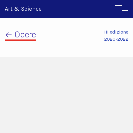
Art & Science
III edizione
← Opere
2020-2022
Inglese
Greco