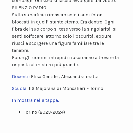
compagni Odisseo si lasciò avvolgere dal vuoto.
SILENZIO RADIO.
Sulla superficie rimasero solo i suoi fotoni
bloccati in quell’istante eterno. Era dentro. Ogni
fibra del suo corpo si tese verso la singolarità, si
sentì soffocare, attorno solo l’oscurità, eppure
riuscì a scorgere una figura familiare tra le
tenebre.
Forse gli uomini intrepidi riusciranno a trovare la
risposta al mistero più grande.
Docenti:
Elisa Gentile , Alessandra matta
Scuola:
IIS Majorana di Moncalieri – Torino
In mostra nella tappa:
Torino (2023-2024)