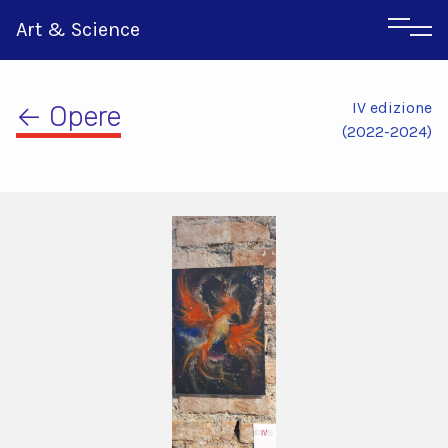
Art & Science
IV edizione
← Opere
(2022-2024)
Inglese
Greco