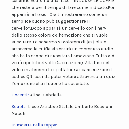
schermo vedremo una frase: “INDOSSA LE CUFFIE”
che resterà per il tempo di fare come indicato.Poi
apparirà la frase: “Ora ti mostreremo come un
semplice suono può suggestionare il
cervello”.Dopo apparirà un cervello con i nervi
dello stesso colore dell’emozione che si vuole
suscitare. Lo schermo si colorerà di (es) blu e
attraverso le cuffie si sentirà un contenuto audio
che ha lo scopo di suscitare l’emozione. Tutto ciò
verrà ripetuto 4 volte (4 emozioni). Alla fine del
video inviteremo lo spettatore a scannerizzare il
codice QR, così da poter votare attraverso un quiz,
l’emozione che il suono ha suscitato.
Docenti:
Alinei Gabriella
Scuola:
Liceo Artistico Statale Umberto Boccioni –
Napoli
In mostra nella tappa: