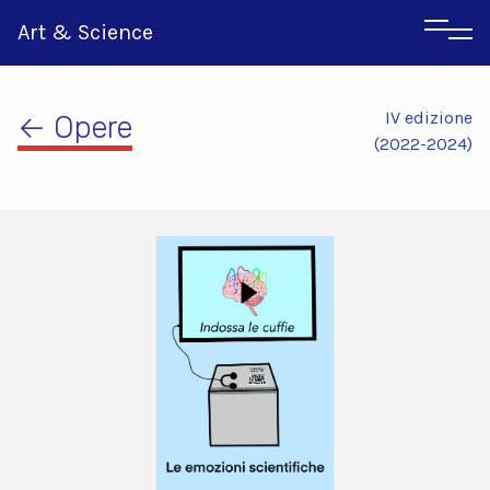
Art & Science
IV edizione
← Opere
(2022-2024)
Inglese
Greco