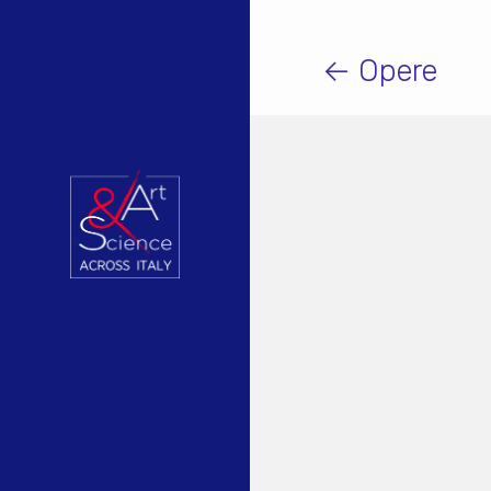
← Opere