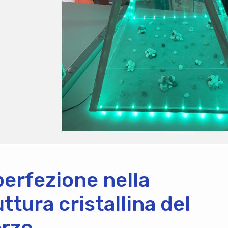
perfezione nella
uttura cristallina del
rzo