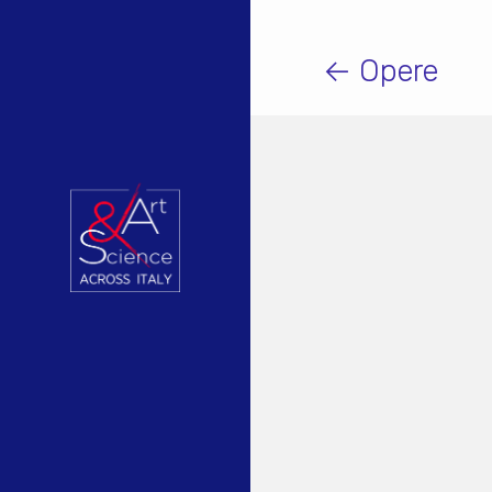
← Opere