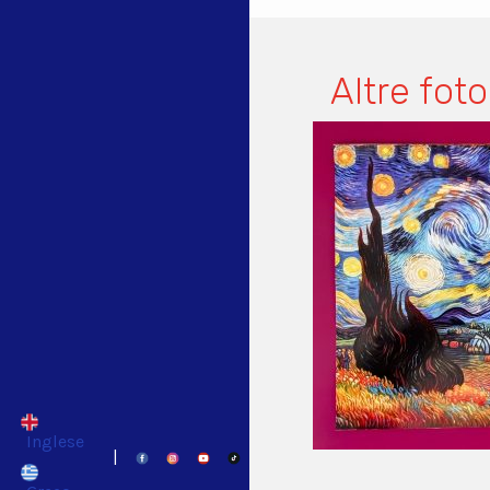
Altre foto
Inglese
|