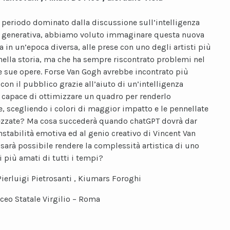
 periodo dominato dalla discussione sull’intelligenza
le generativa, abbiamo voluto immaginare questa nuova
a in un’epoca diversa, alle prese con uno degli artisti più
 nella storia, ma che ha sempre riscontrato problemi nel
e sue opere. Forse Van Gogh avrebbe incontrato più
con il pubblico grazie all’aiuto di un’intelligenza
le capace di ottimizzare un quadro per renderlo
e, scegliendo i colori di maggior impatto e le pennellate
ezzate? Ma cosa succederà quando chatGPT dovrà dar
instabilità emotiva ed al genio creativo di Vincent Van
sarà possibile rendere la complessità artistica di uno
i più amati di tutti i tempi?
Pierluigi Pietrosanti , Kiumars Foroghi
iceo Statale Virgilio – Roma