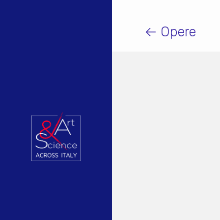
← Opere