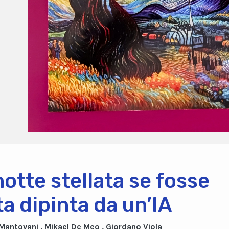
notte stellata se fosse
ta dipinta da un’IA
 Mantovani , Mikael De Meo , Giordano Viola