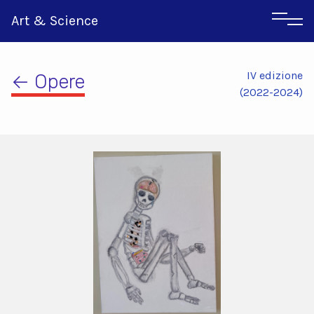
Art & Science
IV edizione
← Opere
(2022-2024)
Inglese
Greco