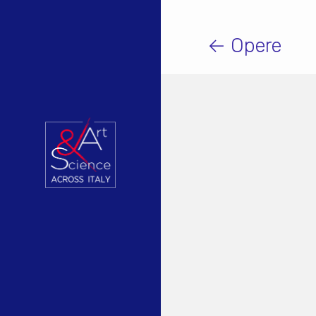
← Opere