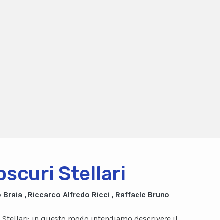
oscuri Stellari
 Braia , Riccardo Alfredo Ricci , Raffaele Bruno
i Stellari: in questo modo intendiamo descrivere il