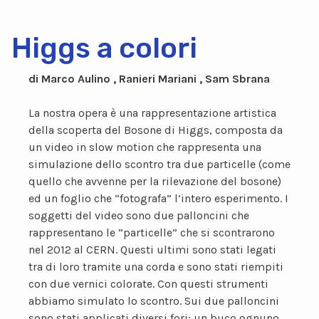
Higgs a colori
di Marco Aulino , Ranieri Mariani , Sam Sbrana
La nostra opera è una rappresentazione artistica
della scoperta del Bosone di Higgs, composta da
un video in slow motion che rappresenta una
simulazione dello scontro tra due particelle (come
quello che avvenne per la rilevazione del bosone)
ed un foglio che “fotografa” l’intero esperimento. I
soggetti del video sono due palloncini che
rappresentano le “particelle” che si scontrarono
nel 2012 al CERN. Questi ultimi sono stati legati
tra di loro tramite una corda e sono stati riempiti
con due vernici colorate. Con questi strumenti
abbiamo simulato lo scontro. Sui due palloncini
sono stati applicati diversi fori: un buco ognuno,