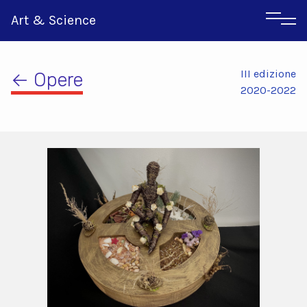
Art & Science
III edizione
← Opere
2020-2022
Inglese
Greco