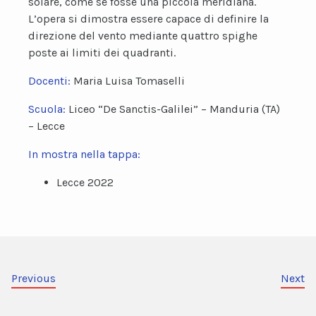
solare, come se fosse una piccola meridiana.
L’opera si dimostra essere capace di definire la
direzione del vento mediante quattro spighe
poste ai limiti dei quadranti.
Docenti:
Maria Luisa Tomaselli
Scuola:
Liceo “De Sanctis-Galilei” – Manduria (TA)
– Lecce
In mostra nella tappa:
Lecce 2022
Previous
Next