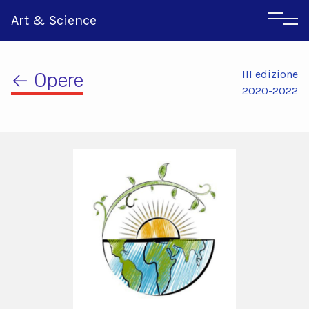
Art & Science
III edizione
← Opere
2020-2022
Inglese
Greco