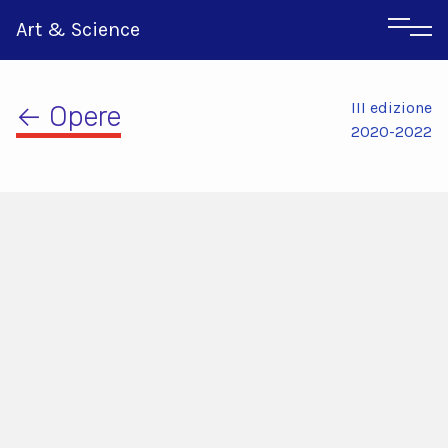
Art & Science
III edizione
← Opere
2020-2022
Inglese
Greco