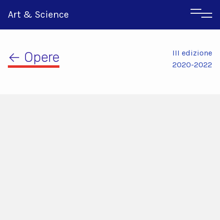
Art & Science
III edizione
← Opere
2020-2022
Inglese
Greco