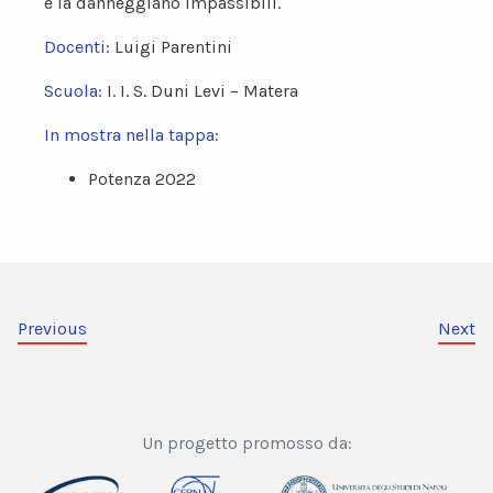
e la danneggiano impassibili.
Docenti:
Luigi Parentini
Scuola:
I. I. S. Duni Levi – Matera
In mostra nella tappa:
Potenza 2022
Previous
Next
Un progetto promosso da: