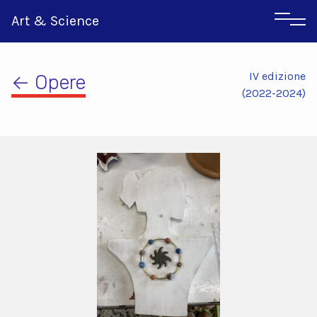
Art & Science
IV edizione
← Opere
(2022-2024)
Inglese
Greco