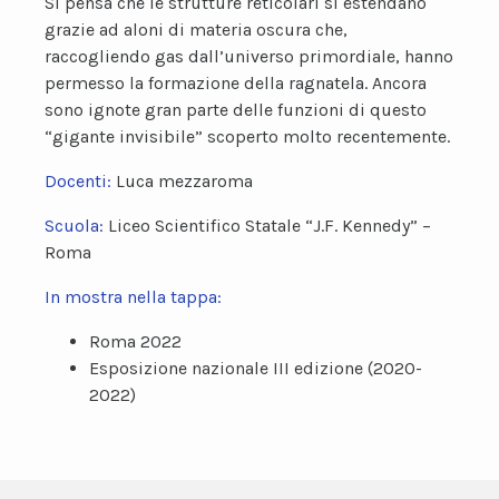
Si pensa che le strutture reticolari si estendano
grazie ad aloni di materia oscura che,
raccogliendo gas dall’universo primordiale, hanno
permesso la formazione della ragnatela. Ancora
sono ignote gran parte delle funzioni di questo
“gigante invisibile” scoperto molto recentemente.
Docenti:
Luca mezzaroma
Scuola:
Liceo Scientifico Statale “J.F. Kennedy” –
Roma
In mostra nella tappa:
Roma 2022
Esposizione nazionale III edizione (2020-
2022)