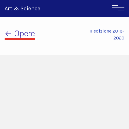
Art & Science
II edizione 2018-
← Opere
2020
Inglese
Greco