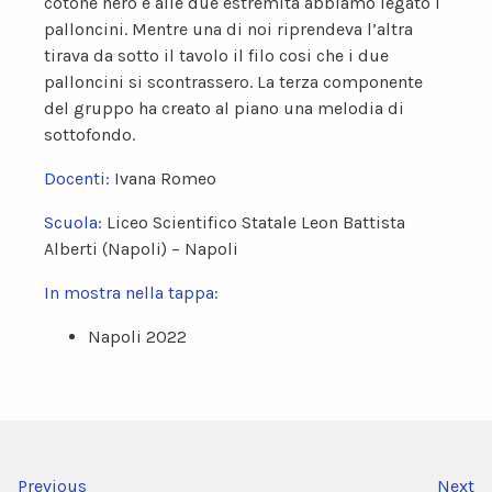
cotone nero e alle due estremità abbiamo legato i
palloncini. Mentre una di noi riprendeva l’altra
tirava da sotto il tavolo il filo cosi che i due
palloncini si scontrassero. La terza componente
del gruppo ha creato al piano una melodia di
sottofondo.
Docenti:
Ivana Romeo
Scuola:
Liceo Scientifico Statale Leon Battista
Alberti (Napoli) – Napoli
In mostra nella tappa:
Napoli 2022
Previous
Next