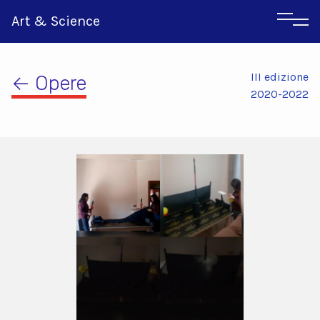
Art & Science
III edizione
← Opere
2020-2022
Inglese
Greco