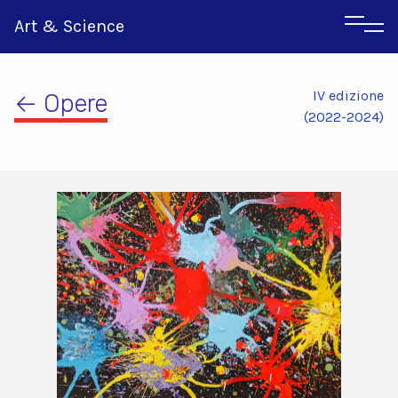
Art & Science
IV edizione
← Opere
(2022-2024)
Inglese
Greco