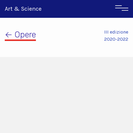
Art & Science
III edizione
← Opere
2020-2022
Inglese
Greco