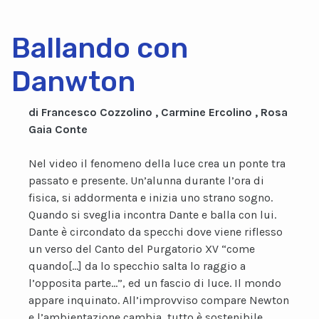
Ballando con
Danwton
di Francesco Cozzolino , Carmine Ercolino , Rosa
Gaia Conte
Nel video il fenomeno della luce crea un ponte tra
passato e presente. Un’alunna durante l’ora di
fisica, si addormenta e inizia uno strano sogno.
Quando si sveglia incontra Dante e balla con lui.
Dante è circondato da specchi dove viene riflesso
un verso del Canto del Purgatorio XV “come
quando[…] da lo specchio salta lo raggio a
l’opposita parte…”, ed un fascio di luce. Il mondo
appare inquinato. All’improvviso compare Newton
e l’ambientazione cambia, tutto è sostenibile.