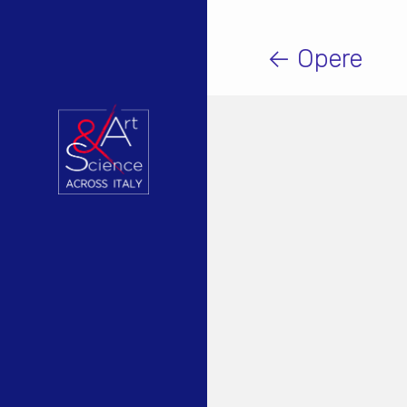
← Opere