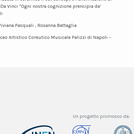
Da Vinci “Ogni nostra cognizione prencipia da’
ti
Viviana Pasquali , Rosanna Battaglia
iceo Artistico Coreutico Musicale Palizzi di Napoli –
Un progetto promosso da: