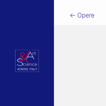
← Opere