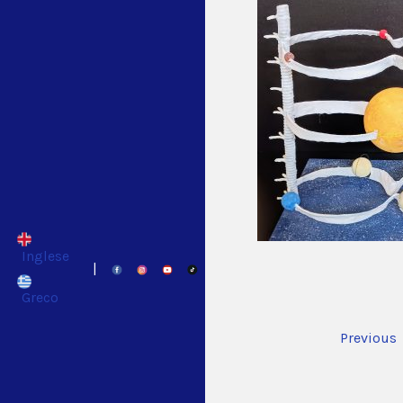
Inglese
|
Greco
Previous