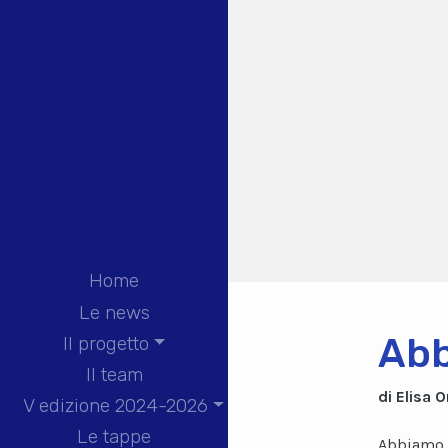
Home
Le news
Abb
Il progetto
Il team
di Elisa O
V edizione 2024-2026
Le tappe
Abbiamo d