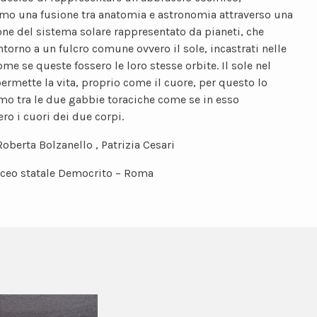
mo una fusione tra anatomia e astronomia attraverso una
ione del sistema solare rappresentato da pianeti, che
ntorno a un fulcro comune ovvero il sole, incastrati nelle
me se queste fossero le loro stesse orbite. Il sole nel
ermette la vita, proprio come il cuore, per questo lo
mo tra le due gabbie toraciche come se in esso
ro i cuori dei due corpi.
Roberta Bolzanello , Patrizia Cesari
iceo statale Democrito – Roma