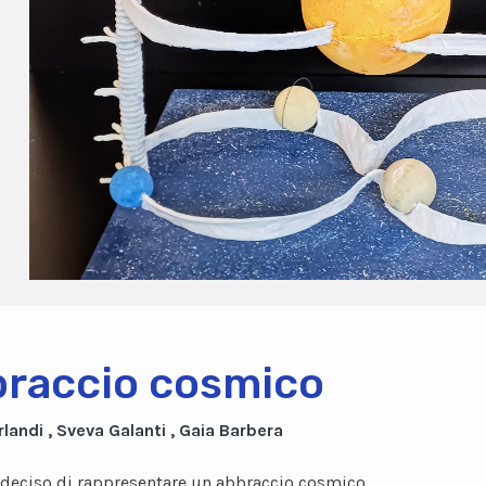
raccio cosmico
rlandi , Sveva Galanti , Gaia Barbera
eciso di rappresentare un abbraccio cosmico,