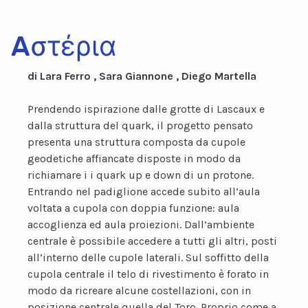
Aστέρια
di Lara Ferro , Sara Giannone , Diego Martella
Prendendo ispirazione dalle grotte di Lascaux e
dalla struttura del quark, il progetto pensato
presenta una struttura composta da cupole
geodetiche affiancate disposte in modo da
richiamare i i quark up e down di un protone.
Entrando nel padiglione accede subito all’aula
voltata a cupola con doppia funzione: aula
accoglienza ed aula proiezioni. Dall’ambiente
centrale è possibile accedere a tutti gli altri, posti
all’interno delle cupole laterali. Sul soffitto della
cupola centrale il telo di rivestimento è forato in
modo da ricreare alcune costellazioni, con in
posizione centrale quella del Toro. Proprio come a