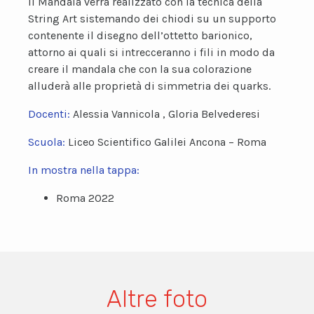
Il Mandala verrà realizzato con la tecnica della
String Art sistemando dei chiodi su un supporto
contenente il disegno dell’ottetto barionico,
attorno ai quali si intrecceranno i fili in modo da
creare il mandala che con la sua colorazione
alluderà alle proprietà di simmetria dei quarks.
Docenti:
Alessia Vannicola , Gloria Belvederesi
Scuola:
Liceo Scientifico Galilei Ancona – Roma
In mostra nella tappa:
Roma 2022
Altre foto