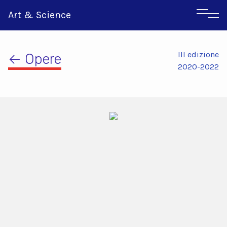
Art & Science
III edizione
← Opere
2020-2022
Inglese
Greco