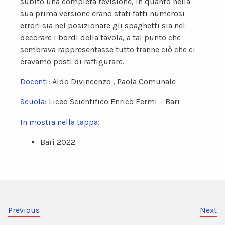
subito una completa revisione, in quanto nella
sua prima versione erano stati fatti numerosi
errori sia nel posizionare gli spaghetti sia nel
decorare i bordi della tavola, a tal punto che
sembrava rappresentasse tutto tranne ciò che ci
eravamo posti di raffigurare.
Docenti:
Aldo Divincenzo , Paola Comunale
Scuola:
Liceo Scientifico Enrico Fermi – Bari
In mostra nella tappa:
Bari 2022
Previous
Next