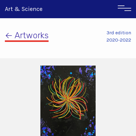
Art & Science
3rd edition
← Artworks
2020-2022
Italian
Greek