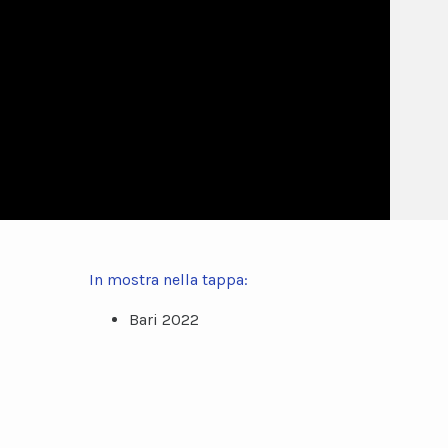
In mostra nella tappa:
Bari 2022