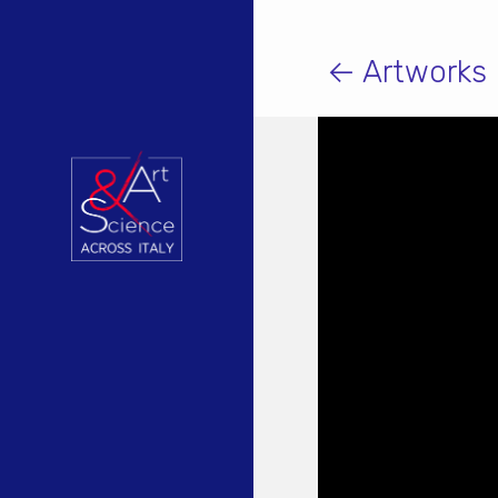
← Artworks