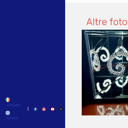
Altre foto
Italian
|
Greek